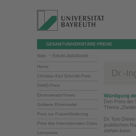
GESAMTUNIVERSITÄRE PREISE
Home
>
Preis der Stadt Bayreuth
Home
Dr.-I
Christian Karl Schmidt-Preis
DAAD-Preis
Ehrensenator*innen
Würdigung de
Den Preis der 
Goldene Ehrennadel
Thema „Zieldet
Preis zur Frauenförderung
Dr. Tom Drews 
Preis des Internationalen Clubs
praktischen Nu
ziehen kann.
Lehrpreise