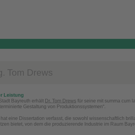
ng. Tom Drews
r Leistung
Stadt Bayreuth erhält
Dr. Tom Drews
für seine mit summa cum l
erminierte Gestaltung von Produktionssystemen“.
hat eine Dissertation verfasst, die sowohl wissenschaftlich bril
tzen bietet, von dem die produzierende Industrie im Raum Bayre