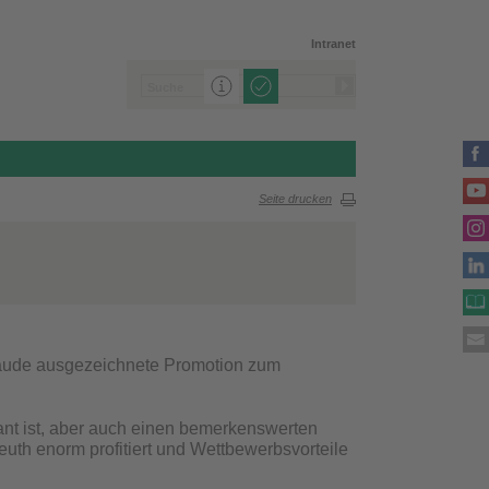
Intranet
Seite drucken
aude ausgezeichnete Promotion zum
lant ist, aber auch einen bemerkenswerten
uth enorm profitiert und Wettbewerbsvorteile